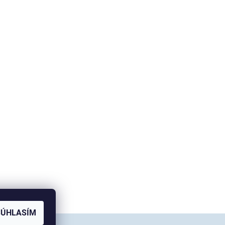
SÚHLASÍM