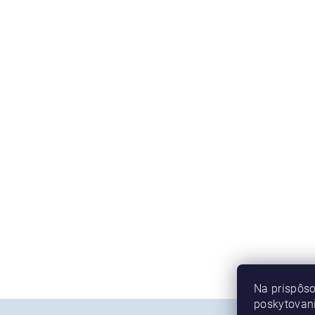
Na prispôso
poskytovani