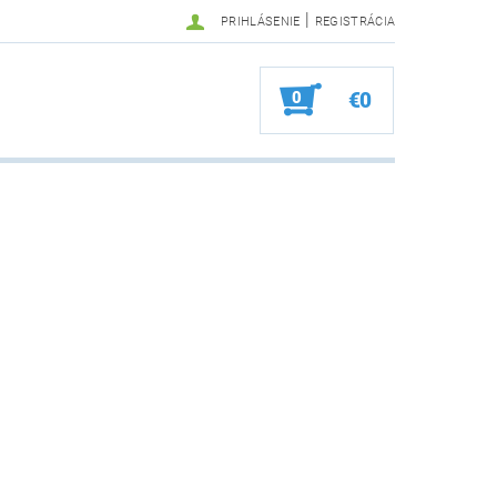
|
PRIHLÁSENIE
REGISTRÁCIA
0
€0